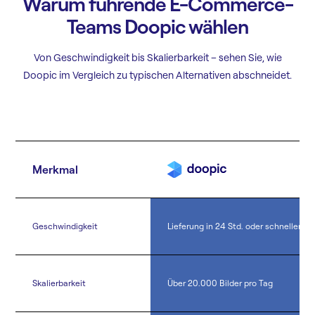
Warum führende E-Commerce-
Teams Doopic wählen
Von Geschwindigkeit bis Skalierbarkeit – sehen Sie, wie
Doopic im Vergleich zu typischen Alternativen abschneidet.
Merkmal
Geschwindigkeit
Lieferung in 24 Std. oder schneller
Skalierbarkeit
Über 20.000 Bilder pro Tag