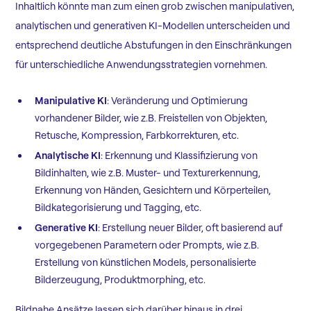
Inhaltlich könnte man zum einen grob zwischen manipulativen,
analytischen und generativen KI-Modellen unterscheiden und
entsprechend deutliche Abstufungen in den Einschränkungen
für unterschiedliche Anwendungsstrategien vornehmen.
Manipulative KI
: Veränderung und Optimierung
vorhandener Bilder, wie z.B. Freistellen von Objekten,
Retusche, Kompression, Farbkorrekturen, etc.
Analytische KI
: Erkennung und Klassifizierung von
Bildinhalten, wie z.B. Muster- und Texturerkennung,
Erkennung von Händen, Gesichtern und Körperteilen,
Bildkategorisierung und Tagging, etc.
Generative KI
: Erstellung neuer Bilder, oft basierend auf
vorgegebenen Parametern oder Prompts, wie z.B.
Erstellung von künstlichen Models, personalisierte
Bilderzeugung, Produktmorphing, etc.
Bildnahe Ansätze lassen sich darüber hinaus in drei