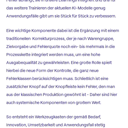
Fehler abfängt, sie in unsere Learnings integriert und uns für
das weitere Trainieren der aktuellen KI-Modelle genug
Anwendungsfälle gibt um sie Stück für Stück zu verbessern.
Eine wichtige Komponente dabei ist die Ergänzung mit einem
traditionellen Korrekturprozess, der je nach Warengruppe,
Zielvorgabe und Fehlerquote noch ein- bis mehrmals in die
Prozesskette integriert werden muss, um eine hohe
Ausgabequalität zu gewährleisten. Eine große Rolle spielt
hierbei die neue Form der Kontrolle, die ganz neue
Fehlerklassen berücksichtigen muss. Schließlich ist eine
zusätzlicher Knopf auf der Knopfleiste kein Fehler, den man
aus der klassischen Produktion gewöhnt ist - Daher sind hier
auch systemische Komponenten von großem Wert.
So entsteht ein Werkzeugkasten der gemäß Bedarf,
Innovation, Umsetzbarkeit und Anwendungsfall stetig