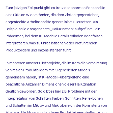
Zum jetzigen Zeitpunkt gibt es trotz der enormen Fortschritte
eine Fülle an Widerständen, die dem Ziel entgegenstehen,
abgesteckte Arbeitsschritte generalisiert zu ersetzen. Als
Beispiel sei die sogenannte „Halluzination“ aufgeführt – ein
Phänomen, bei dem KI-Modelle Details erfinden oder falsch
interpretieren, was zu unrealistischen oder irreführenden
Produktbildern und Inkonsistenzen führt.
In mehreren unserer Pilotprojekte, die im Kern die Verheiratung
von realen Produktbildern mit KI generierten Models
gemeinsam haben, ist KI-Modell-übergreifend eine
beachtliche Anzahl an Dimensionen dieser Halluzination
deutlich geworden. So gibt es hier z.B. Probleme mit der
Interpretation von Schriften, Farben, Schnitten, Reflektionen
und Schatten im Mikro- und Makrobereich, der Konsistenz von
Mustern, Strukturen und anderen Produkteigenschaften. Auch