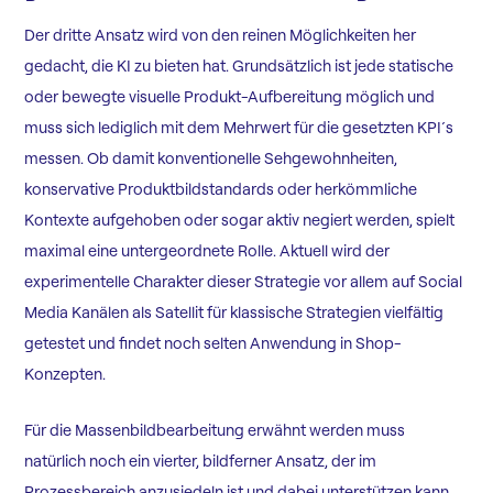
Der dritte Ansatz wird von den reinen Möglichkeiten her
gedacht, die KI zu bieten hat. Grundsätzlich ist jede statische
oder bewegte visuelle Produkt-Aufbereitung möglich und
muss sich lediglich mit dem Mehrwert für die gesetzten KPI´s
messen. Ob damit konventionelle Sehgewohnheiten,
konservative Produktbildstandards oder herkömmliche
Kontexte aufgehoben oder sogar aktiv negiert werden, spielt
maximal eine untergeordnete Rolle. Aktuell wird der
experimentelle Charakter dieser Strategie vor allem auf Social
Media Kanälen als Satellit für klassische Strategien vielfältig
getestet und findet noch selten Anwendung in Shop-
Konzepten.
Für die Massenbildbearbeitung erwähnt werden muss
natürlich noch ein vierter, bildferner Ansatz, der im
Prozessbereich anzusiedeln ist und dabei unterstützen kann