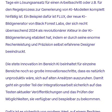
Tage ein Lösungsansatz für einen Arbeitsschritt oder z.B. für
den Regelprozess zur Generierung von KI-Modellen komplett
hinfällig ist. Ein Beispiel dafür ist FLUX, der neue KI-
Bildgenerator von Black Forest Labs, der sich recht
überraschend 2024 als revolutionärer Akteur in der KI-
Bildgenerierung etabliert hat, indem er durch seine enorme
Rechenleistung und Präzision selbst erfahrene Designer
beeindruckt.
Die stete Innovation im Bereich KI beinhaltet für einzelne
Bereiche noch so große Innovationsschritte, dass es natürlich
unproduktiv wäre, sich auf alten Ansätzen auszuruhen. Damit
geht ein großer Teil der Integrationsarbeit sicherlich auf das
Testen aktueller Veröffentlichungen und das Prüfen der
Möglichkeiten, sie verfügbar und bespielbar zu bekommen.
Dafür ist es sicherlich von großem Wert, auf einem flexiblen