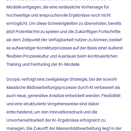
Modelle entgegen, die eine verlässliche Vorhersage für
hochwertige und anspruchsvolle Ergebnisse noch nicht
ermöglicht. Um diese Schwierigkeiten zu überwinden, bereits
jetzt Potential frei zu spielen und die Zukünftigen Fortschritte
ab dem Zeitpunkt der Verfügbarkeit nutzen zu können, bedarf
es aufwendiger Korrekturprozesse auf der Basis einer äußerst
flexiblen Prozesskultur und Ausdauer beim kontinuierlichen
Training und Feintuning der KI-Modelle.
Doopic verfolgt eine zweigleisige Strategie, bei der sowohl
klassische Bildbearbeitungsprozesse durch KI verbessert als
auch neue, generative Ansätze entwickelt werden. Flexibilität
und eine strukturierte Vorgehensweise sind dabei
entscheidend, um den Innovationsdruck und die
Unvorhersehbarkeit der KI-Ergebnisse erfolgreich zu
managen. Die Zukunft der Massenbildbearbeitung liegt in der