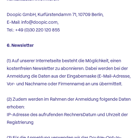
Doopic GmbH, Kurfürstendamm 71, 10709 Berlin,
E-Mail: info@doopic.com,
Tel.: +49 (0)30 220 120 855
6. Newsletter
(1) Auf unserer Internetseite besteht die Möglichkeit, einen
kostenfreien Newsletter zu abonnieren. Dabei werden bei der
Anmeldung die Daten aus der Eingabemaske (E-Mail-Adresse,
Vor- und Nachname oder Firmenname) an uns übermittelt.
(2) Zudem werden im Rahmen der Anmeldung folgende Daten
erhoben:
IP-Adresse des aufrufenden RechnersDatum und Uhrzeit der
Registrierung
(3) Für die Anmeldung verwenden wir das Double-Opt-In-