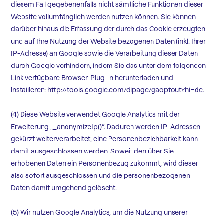
diesem Fall gegebenenfalls nicht sämtliche Funktionen dieser
Website vollumfänglich werden nutzen können. Sie können
darüber hinaus die Erfassung der durch das Cookie erzeugten
und auf Ihre Nutzung der Website bezogenen Daten (inkl. Ihrer
IP-Adresse) an Google sowie die Verarbeitung dieser Daten
durch Google verhindern, indem Sie das unter dem folgenden
Link verfügbare Browser-Plug-in herunterladen und
installieren: http://tools.google.com/dlpage/gaoptout?hl=de.
(4) Diese Website verwendet Google Analytics mit der
Erweiterung „_anonymizeIp()“. Dadurch werden IP-Adressen
gekürzt weiterverarbeitet, eine Personenbeziehbarkeit kann
damit ausgeschlossen werden. Soweit den über Sie
erhobenen Daten ein Personenbezug zukommt, wird dieser
also sofort ausgeschlossen und die personenbezogenen
Daten damit umgehend gelöscht.
(5) Wir nutzen Google Analytics, um die Nutzung unserer