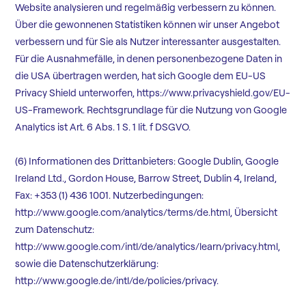
Website analysieren und regelmäßig verbessern zu können.
Über die gewonnenen Statistiken können wir unser Angebot
verbessern und für Sie als Nutzer interessanter ausgestalten.
Für die Ausnahmefälle, in denen personenbezogene Daten in
die USA übertragen werden, hat sich Google dem EU-US
Privacy Shield unterworfen, https://www.privacyshield.gov/EU-
US-Framework. Rechtsgrundlage für die Nutzung von Google
Analytics ist Art. 6 Abs. 1 S. 1 lit. f DSGVO.
(6) Informationen des Drittanbieters: Google Dublin, Google
Ireland Ltd., Gordon House, Barrow Street, Dublin 4, Ireland,
Fax: +353 (1) 436 1001. Nutzerbedingungen:
http://www.google.com/analytics/terms/de.html, Übersicht
zum Datenschutz:
http://www.google.com/intl/de/analytics/learn/privacy.html,
sowie die Datenschutzerklärung:
http://www.google.de/intl/de/policies/privacy.