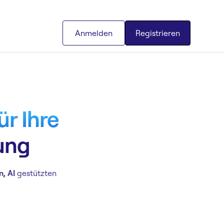
Anmelden
Registrieren
r Ihre
ung
n, AI
gestützten