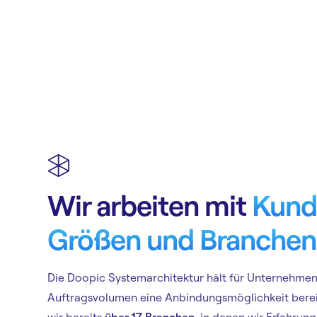
Wir arbeiten mit
Kunde
Größen und Branchen
Die Doopic Systemarchitektur hält für Unternehmen
Auftragsvolumen eine Anbindungsmöglichkeit bereit
wir bereits
über 17 Branchen,
in denen wir Erfahrung