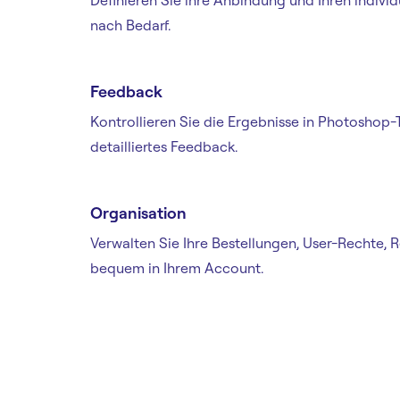
Definieren Sie ihre Anbindung und Ihren indivi
nach Bedarf.
Feedback
Kontrollieren Sie die Ergebnisse in Photoshop-
detailliertes Feedback.
Organisation
Verwalten Sie Ihre Bestellungen, User-Rechte,
bequem in Ihrem Account.