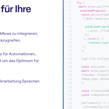
für Ihre
kflows zu integrieren,
ckzugreifen.
tz für Automationen,
it um das Optimum für
 Verarbeitung.Sprechen