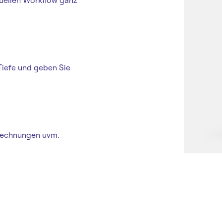
duellen Workflow ganz
Tiefe und geben Sie
 Rechnungen uvm.