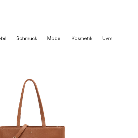
bil
Schmuck
Möbel
Kosmetik
Uvm