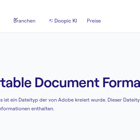
Branchen
Doopic KI
Preise
ortable Document Forma
ein Dateityp der von Adobe kreiert wurde. Dieser Dateityp ka
nformationen enthalten.