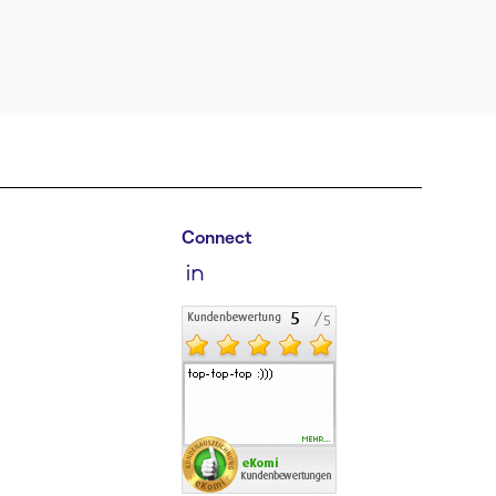
n
Connect