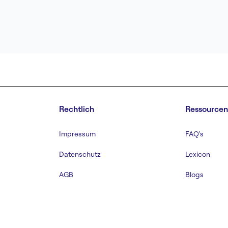
Rechtlich
Ressource
Impressum
FAQ's
Datenschutz
Lexicon
AGB
Blogs