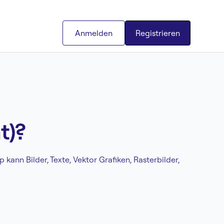
Anmelden
Registrieren
t)?
nn Bilder, Texte, Vektor Grafiken, Rasterbilder,