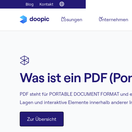
Blog
Kontakt
Lösungen
Unternehmen
Was ist ein PDF (P
PDF steht für PORTABLE DOCUMENT FORMAT und es ist 
Lagen und interaktive Elemente innerhalb anderer I
Zur Übersicht